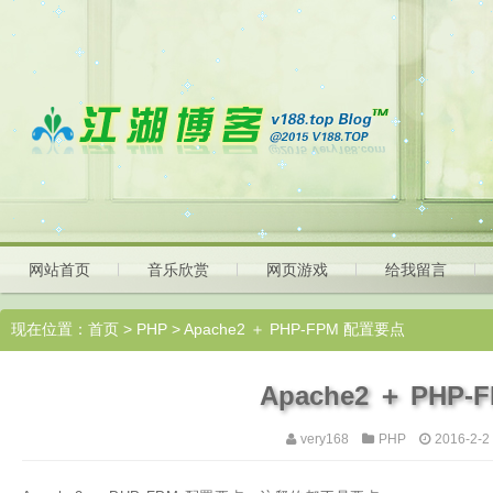
网站首页
音乐欣赏
网页游戏
给我留言
现在位置：
首页
>
PHP
> Apache2 ＋ PHP-FPM 配置要点
Apache2 ＋ PHP
very168
PHP
2016-2