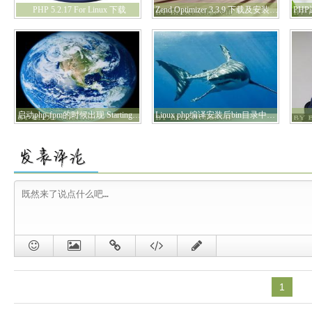
PHP 5.2.17 For Linux 下载
Zend Optimizer 3.3.9 下载及安装详解
启动php-fpm的时候出现 Starting php_fpmfpm_unix_conf_wp()
Linux php编译安装后bin目录中怎么没有php-cgi文件
1