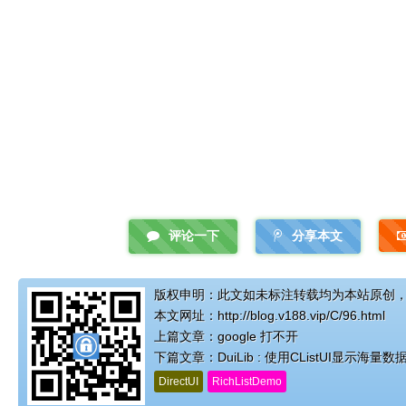
评论一下
分享本文
版权申明：此文如未标注转载均为本站原创
本文网址：
http://blog.v188.vip/C/96.html
上篇文章：
google 打不开
下篇文章：
DuiLib : 使用CListUI显示海量数
DirectUI
RichListDemo