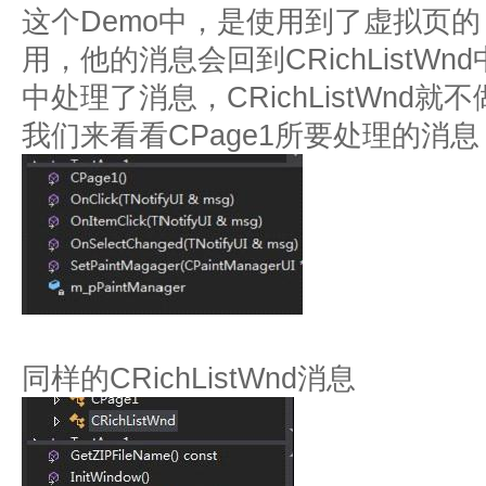
这个Demo中，是使用到了虚拟页的
用，他的消息会回到CRichListWn
中处理了消息，CRichListWnd就
我们来看看CPage1所要处理的消息
同样的CRichListWnd消息