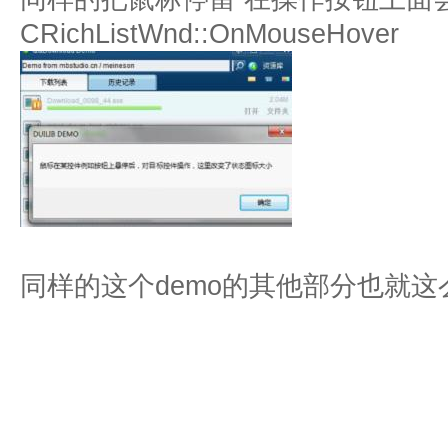
CRichListWnd::OnMouseHover
同样的这个demo的其他部分也就这