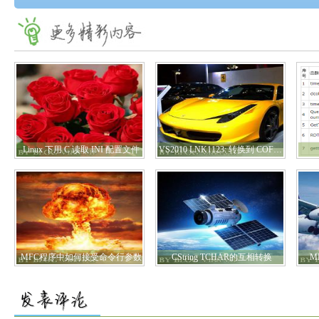
Linux 下用 C 读取 INI 配置文件
VS2010 LNK1123: 转换到 COFF 期间失败: 文件无效或损坏 的解决方法
MFC程序中如何接受命令行参数
CString TCHAR的互相转换
M