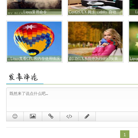
Linux常用命令
CentOS 6.X 网卡（eth0）自动激活方法
L
Linux查看CPU和内存使用情况
在LINUX系统中为PHP5.3安装ZEND GUARD LOADER
1