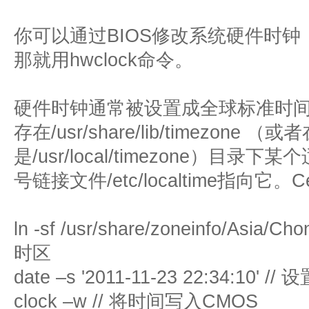
你可以通过BIOS修改系统硬件时
那就用hwclock命令。
硬件时钟通常被设置成全球标准时间
存在/usr/share/lib/timezon
是/usr/local/timezone）
号链接文件/etc/localtime指向它
ln -sf /usr/share/zoneinfo/Asia/Cho
时区
date –s '2011-11-23 22:34:10' /
clock –w // 将时间写入CMOS