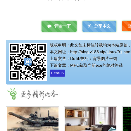
评论一下
分享本文
版权申明：此文如未标注转载均为本站原创
本文网址：
http://blog.v188.vip/Linux/91.htm
上篇文章：
Duilib技巧：背景图片平铺
下篇文章：
MFC获取当前exe的绝对路径
CentOS