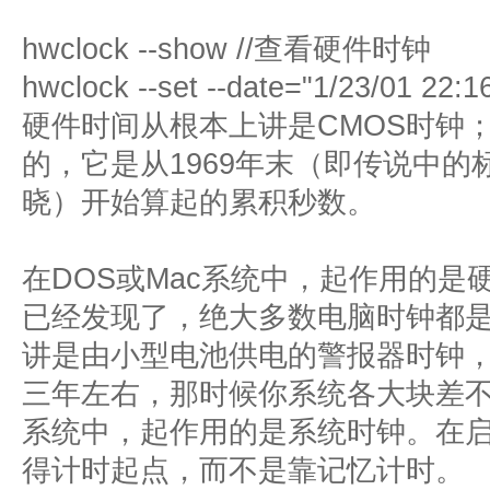
hwclock --show //查看硬件时钟
hwclock --set --date="1/23/01 
硬件时间从根本上讲是CMOS时钟
的，它是从1969年末（即传说中的标
晓）开始算起的累积秒数。
在DOS或Mac系统中，起作用的
已经发现了，绝大多数电脑时钟都
讲是由小型电池供电的警报器时钟
三年左右，那时候你系统各大块差不多
系统中，起作用的是系统时钟。在
得计时起点，而不是靠记忆计时。