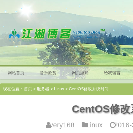
网站首页
音乐欣赏
网页游戏
给我留言
现在位置：
首页
>
服务器
>
Linux
> CentOS修改系统时间
CentOS修
very168
Linux
2016