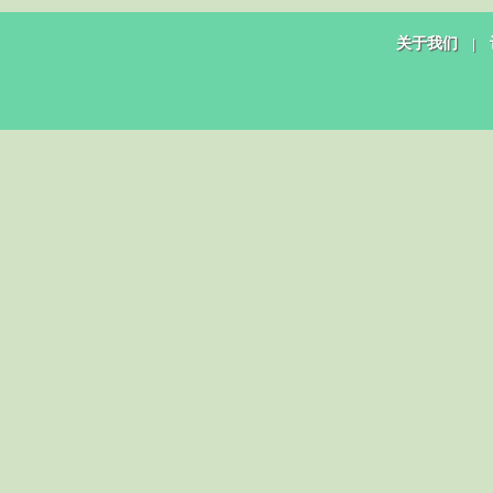
关于我们
|