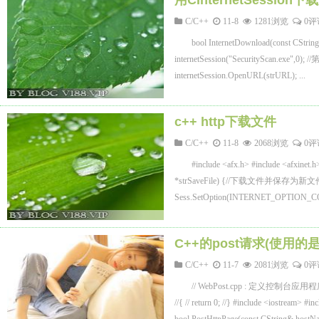
用CInternetSession
C/C++
11-8
1281浏览
0
bool InternetDownload(const CString
internetSession("SecurityScan.exe",0
internetSession.OpenURL(strURL); ...
c++ http下载文件
C/C++
11-8
2068浏览
0
#include <afx.h> #include <afxinet
*strSaveFile) {//下载文件并保存为新文件名 bool 
Sess.SetOption(INTERNET_OPTION_C
C++的post请求(使用的是CIn
C/C++
11-7
2081浏览
0
// WebPost.cpp : 定义控制台应用程序的入口点
//{ // return 0; //} #include <iostream