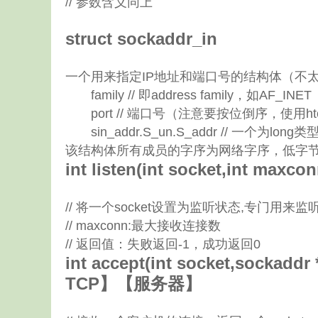
// 参数含义同上
struct sockaddr_in
一个用来指定IP地址和端口号的结构体（不
family // 即address family，如AF_INET
port // 端口号（注意要按位倒序，使用ht
sin_addr.S_un.S_addr // 一个为long
该结构体所有成员的字序为网络字序，低字
int listen(int socket,int 
// 将一个socket设置为监听状态,专门用来监听的so
// maxconn:最大接收连接数
// 返回值：失败返回-1，成功返回0
int accept(int socket,sockad
TCP】【服务器】