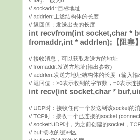
// flag:一般为0
// sockaddr:目标地址
// addrlen:上述结构体的长度
// 返回值：发送出去的长度
int recvfrom(int socket,char * b
fromaddr,int * addrlen);
// 接收消息，可以获取发送方的地址
// fromaddr:发送方地址(输出参数)
// addrlen:发送方地址结构体的长度（输入
// 返回值：>0表示收到的字节数，=0表示连
int recv(int socket,char * buf,
// UDP时：接收任何一个发送到该socke
// TCP时：接收一个已连接的socket (connec
// socket:UDP时，为之前创建的socket，TCP时
// buf:接收的缓冲区