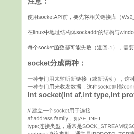
注意：
使用socketAPI前，要先将相关链接库（Ws2_
在linux中地址结构体sockaddr的结构与wi
每个socket函数都可能失败（返回-1），需
socket分成两种：
一种专门用来监听新链接（或新活动），这种sock
一种专门用来收发数据，这种socket叫做conn
int socket(int af,int type,int pro
// 建立一个socket用于连接
af:address family，如AF_INET
type:连接类型，通常是SOCK_STREAM或S