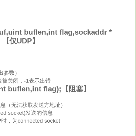
uf,uint buflen,int flag,sockaddr *
【阻塞】【仅UDP】
输出参数）
接被关闭，-1表示出错
uint buflen,int flag);【阻塞】
t的消息（无法获取发送方地址）
ted socket)发送的信息
，为connected socket