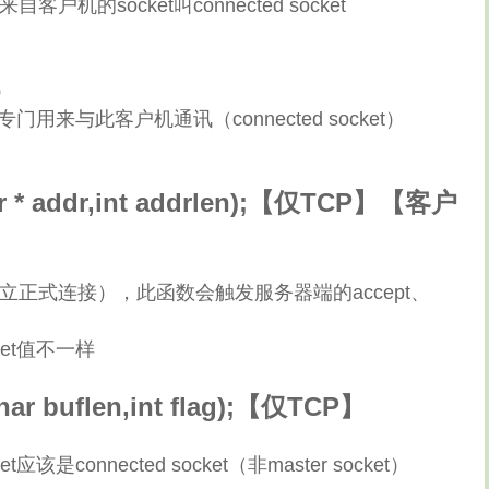
户机的socket叫connected socket
）
）
t专门用来与此客户机通讯（connected socket）
ddr * addr,int addrlen);【仅TCP】【客户
器建立正式连接），此函数会触发服务器端的accept、
ket值不一样
,char buflen,int flag);【仅TCP】
是connected socket（非master socket）