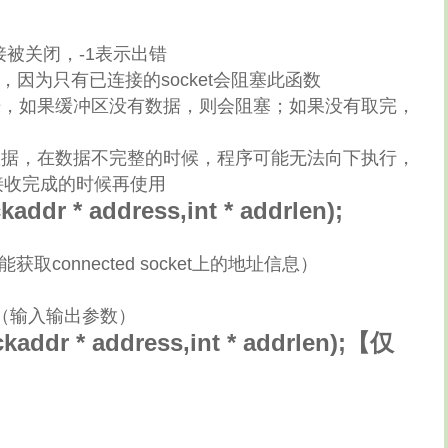
接被关闭，-1表示出错
接的，因为只有已连接的socket会阻塞此函数
数据，如果缓冲区没有数据，则会阻塞；如果没有取完，
部数据，在数据不完整的时候，程序可能无法向下执行，
接收完成的时候再使用
addr * address,int * addrlen);
获取connected socket上的地址信息）
的长度（输入输出参数）
ckaddr * address,int * addrlen);【仅