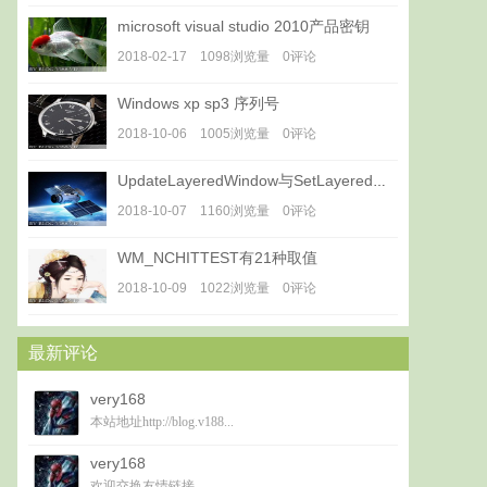
microsoft visual studio 2010产品密钥
2018-02-17 1098浏览量 0评论
Windows xp sp3 序列号
2018-10-06 1005浏览量 0评论
UpdateLayeredWindow与SetLayeredWindowAttributes
2018-10-07 1160浏览量 0评论
WM_NCHITTEST有21种取值
2018-10-09 1022浏览量 0评论
最新评论
very168
本站地址http://blog.v188...
very168
欢迎交换友情链接