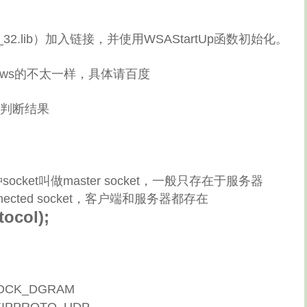
32.lib）加入链接，并使用WSAStartUp函数初始化。
ndows的不太一样，具体请百度
要判断结果
et叫做master socket，一般只存在于服务器
ected socket，客户端和服务器都存在
tocol);
OCK_DGRAM