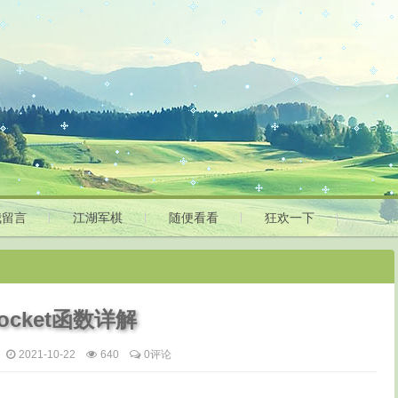
我留言
江湖军棋
随便看看
狂欢一下
 socket函数详解
2021-10-22
640
0评论