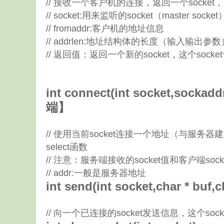
// 接收一个客户机的连接，返回一个socket，来自客
// socket:用来监听的socket（master socket
// fromaddr:客户机的地址信息
// addrlen:地址结构体的长度（输入输出参数
// 返回值：返回一个新的socket，这个socke
int connect(int socket,socka
端】
// 使用当前socket连接一个地址（与服务
select函数
// 注意：服务端接收的socket值和客户端soc
// addr:一般是服务器地址
int send(int socket,char * buf
// 向一个已连接的socket发送信息，这个socket应该