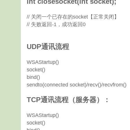
int closesocket(int socket);
// 关闭一个已存在的socket【正常关闭】
// 失败返回-1，成功返回0
UDP通讯流程
WSAStartup()
socket()
bind()
sendto(connected socket)/recv()/recvfrom()
TCP通讯流程（服务器）：
WSAStartup()
socket()