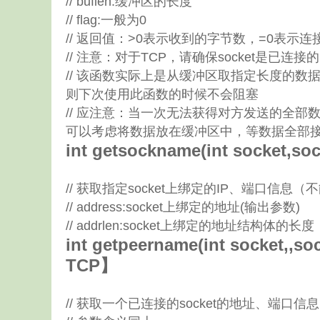
// buflen:缓冲区的长度
// flag:一般为0
// 返回值：>0表示收到的字节数，=0表示连
// 注意：对于TCP，请确保socket是已连
// 该函数实际上是从缓冲区取指定长度的
则下次使用此函数的时候不会阻塞
// 应注意：当一次无法获得对方发送的全
可以考虑将数据放在缓冲区中，等数据全部
int getsockname(int socket,sock
// 获取指定socket上绑定的IP、端口信息（不能
// address:socket上绑定的地址(输出参数)
// addrlen:socket上绑定的地址结构体
int getpeername(int socket,,so
TCP】
// 获取一个已连接的socket的地址、端口信息