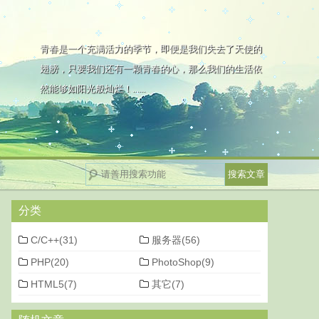
青春是一个充满活力的季节，即便是我们失去了天使的
翅膀，只要我们还有一颗青春的心，那么我们的生活依
然能够如阳光般灿烂！......
分类
C/C++(31)
服务器(56)
PHP(20)
PhotoShop(9)
HTML5(7)
其它(7)