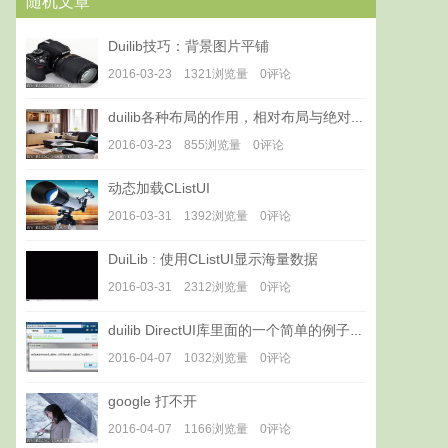
随机文章
Duilib技巧：背景图片平铺
2016-03-23 1321浏览量 0评论
duilib各种布局的作用，相对布局与绝对布局的的意义与用法
2016-03-23 855浏览量 0评论
动态加载CListUI
2016-03-31 1392浏览量 0评论
DuiLib : 使用CListUI显示海量数据
2016-03-31 2312浏览量 0评论
duilib DirectUI库里面的一个简单的例子RichListDemo
2016-04-07 1032浏览量 0评论
google 打不开
2016-04-07 1166浏览量 0评论