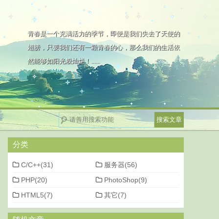
青春是一个充满活力的季节，即便是我们失去了天使的
翅膀，只要我们还有一颗青春的心，那么我们的生活依
然能够如阳光般灿烂！......
分类
C/C++(31)
服务器(56)
PHP(20)
PhotoShop(9)
HTML5(7)
其它(7)