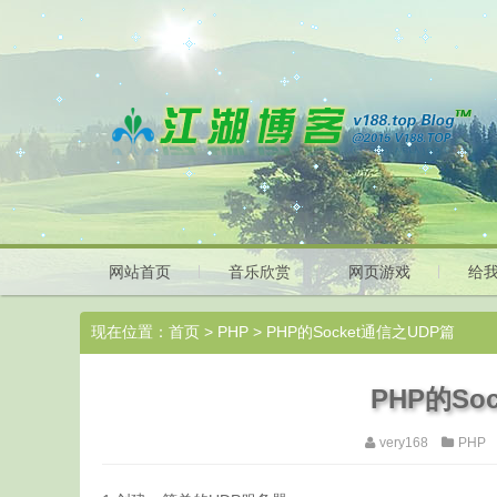
网站首页
音乐欣赏
网页游戏
给
现在位置：
首页
>
PHP
> PHP的Socket通信之UDP篇
PHP的So
very168
PHP