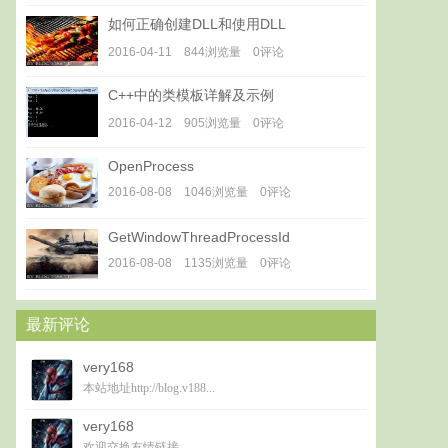
如何正确创建DLL和使用DLL
2016-04-11 844浏览量 0评论
C++中的类模板详解及示例
2016-04-12 905浏览量 0评论
OpenProcess
2016-08-08 1046浏览量 0评论
GetWindowThreadProcessId
2016-08-08 1135浏览量 0评论
最新评论
very168
本站地址http://blog.v188...
very168
欢迎交换友情链接