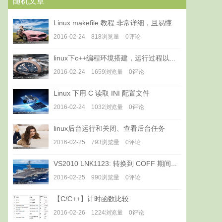
随机文章
Linux makefile 教程 非常详细，且易懂
2016-02-24 818浏览量 0评论
linux下c++编程环境搭建，运行过程以及调试
2016-02-24 1659浏览量 0评论
Linux 下用 C 读取 INI 配置文件
2016-02-24 1032浏览量 0评论
linux后台运行和关闭、查看后台任务
2016-02-25 793浏览量 0评论
VS2010 LNK1123: 转换到 COFF 期间失败: 文件无效或损坏 的解决方法
2016-02-25 990浏览量 0评论
【C/C++】计时函数比较
2016-02-26 1224浏览量 0评论