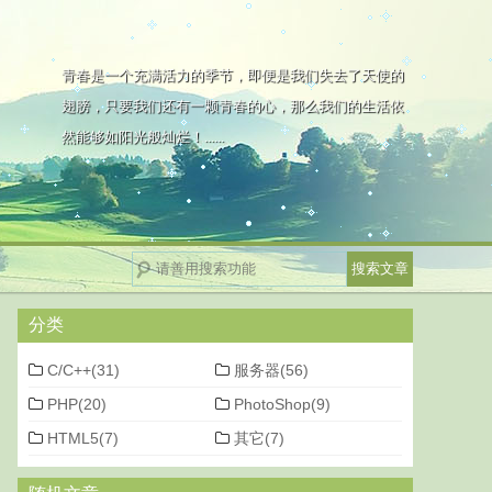
青春是一个充满活力的季节，即便是我们失去了天使的
翅膀，只要我们还有一颗青春的心，那么我们的生活依
然能够如阳光般灿烂！......
分类
C/C++(31)
服务器(56)
PHP(20)
PhotoShop(9)
HTML5(7)
其它(7)