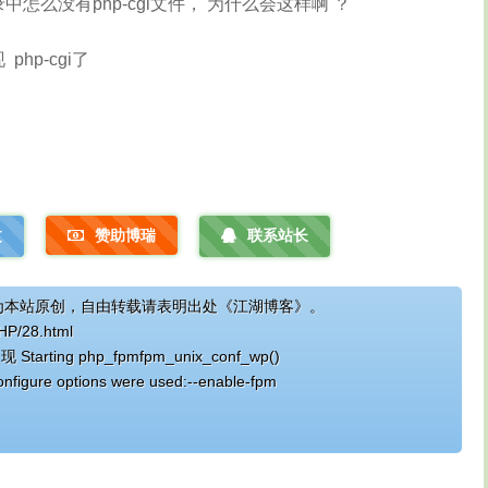
后bin目录中怎么没有php-cgi文件， 为什么会这样啊 ？
hp-cgi了
文
赞助博瑞
联系站长
为本站原创，自由转载请表明出处《江湖博客》。
PHP/28.html
tarting php_fpmfpm_unix_conf_wp()
nfigure options were used:--enable-fpm