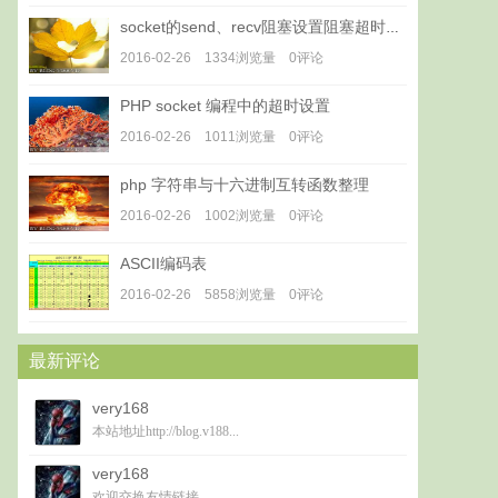
socket的send、recv阻塞设置阻塞超时时间
2016-02-26 1334浏览量 0评论
PHP socket 编程中的超时设置
2016-02-26 1011浏览量 0评论
php 字符串与十六进制互转函数整理
2016-02-26 1002浏览量 0评论
ASCII编码表
2016-02-26 5858浏览量 0评论
最新评论
very168
本站地址http://blog.v188...
very168
欢迎交换友情链接