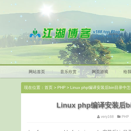
网站首页
音乐欣赏
网页游戏
给
现在位置：
首页
>
PHP
> Linux php编译安装后bin目录中怎
Linux php编译安装后
very168
PHP