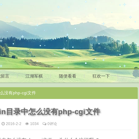
我留言
江湖军棋
随便看看
狂欢一下
么没有php-cgi文件
bin目录中怎么没有php-cgi文件
2016-2-2
1034
0评论