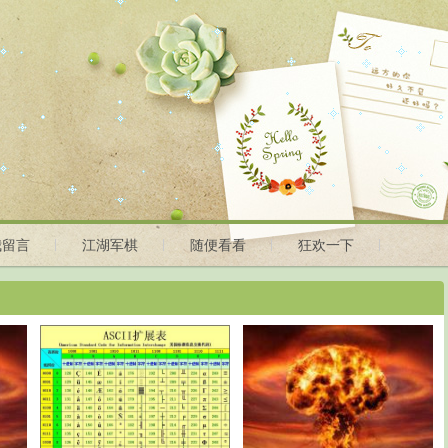
我留言
江湖军棋
随便看看
狂欢一下