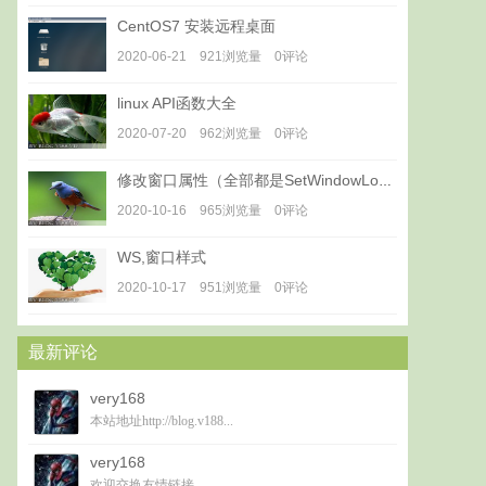
CentOS7 安装远程桌面
2020-06-21 921浏览量 0评论
linux API函数大全
2020-07-20 962浏览量 0评论
修改窗口属性（全部都是SetWindowLong设置）
2020-10-16 965浏览量 0评论
WS,窗口样式
2020-10-17 951浏览量 0评论
最新评论
very168
本站地址http://blog.v188...
very168
欢迎交换友情链接