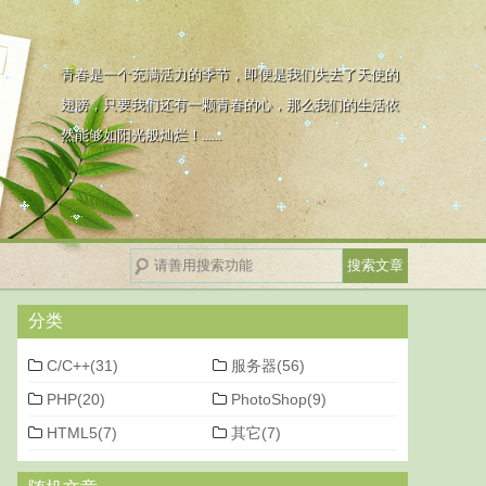
青春是一个充满活力的季节，即便是我们失去了天使的
翅膀，只要我们还有一颗青春的心，那么我们的生活依
然能够如阳光般灿烂！......
分类
C/C++(31)
服务器(56)
PHP(20)
PhotoShop(9)
HTML5(7)
其它(7)