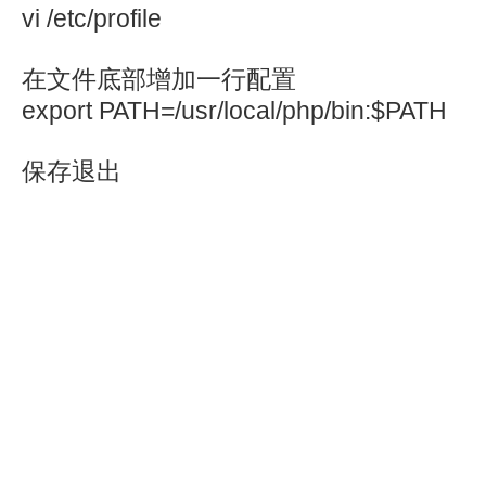
vi /etc/profile
在文件底部增加一行配置
export PATH=/usr/local/php/bin:$PATH
保存退出