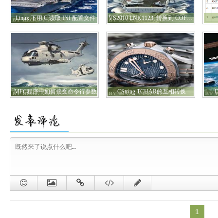
Linux 下用 C 读取 INI 配置文件
VS2010 LNK1123: 转换到 COFF 期间失败: 文件无效或损坏 的解决方法
MFC程序中如何接受命令行参数
CString TCHAR的互相转换
1