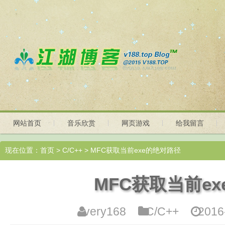
网站首页
音乐欣赏
网页游戏
给我留言
现在位置：
首页
>
C/C++
> MFC获取当前exe的绝对路径
MFC获取当前e
very168
C/C++
201