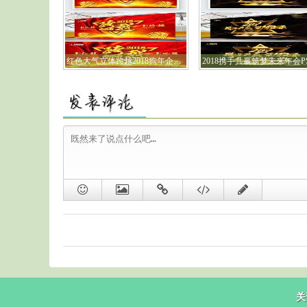
红色大气立体跨越2018狗年企业年会展板
关