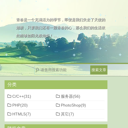
青春是一个充满活力的季节，即便是我们失去了天使的
翅膀，只要我们还有一颗青春的心，那么我们的生活依
然能够如阳光般灿烂！......
分类
C/C++(31)
服务器(56)
PHP(20)
PhotoShop(9)
HTML5(7)
其它(7)