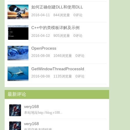
如何正确创建DLL和使用DLL
2016-04-11 844浏览量 0评论
C++中的类模板详解及示例
2016-04-12 905浏览量 0评论
OpenProcess
2016-08-08 1046浏览量 0评论
GetWindowThreadProcessId
2016-08-08 1135浏览量 0评论
最新评论
very168
本站地址http://blog.v188...
very168
欢迎交换友情链接