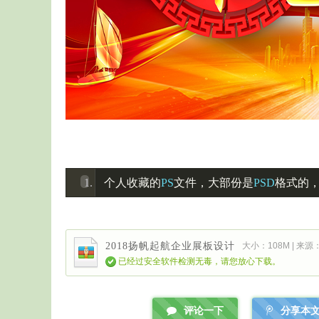
个人收藏的
PS
文件，大部份是
PSD
格式的
2018扬帆起航企业展板设计
大小：108M | 来源
已经过安全软件检测无毒，请您放心下载。
评论一下
分享本