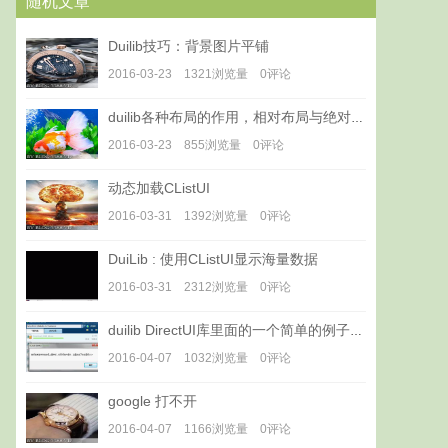
随机文章
Duilib技巧：背景图片平铺
2016-03-23 1321浏览量 0评论
duilib各种布局的作用，相对布局与绝对布局的的意义与用法
2016-03-23 855浏览量 0评论
动态加载CListUI
2016-03-31 1392浏览量 0评论
DuiLib : 使用CListUI显示海量数据
2016-03-31 2312浏览量 0评论
duilib DirectUI库里面的一个简单的例子RichListDemo
2016-04-07 1032浏览量 0评论
google 打不开
2016-04-07 1166浏览量 0评论