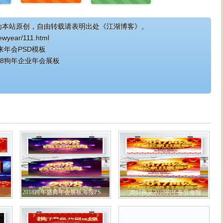
为本站原创，自由转载请表明出处《江湖博客》。
newyear/111.html
来年会PSD模板
18狗年企业年会展板
2018跨年盛典年会展板海报PSD模版
2017再见2018狗年春节海报