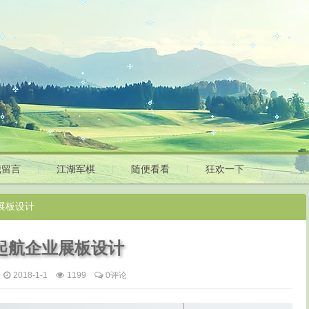
我留言
江湖军棋
随便看看
狂欢一下
业展板设计
帆起航企业展板设计
2018-1-1
1199
0评论