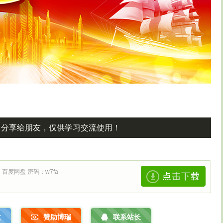
，分享给朋友，仅供学习交流使用！
：百度网盘 密码：w7fa
文
赞助博瑞
联系站长